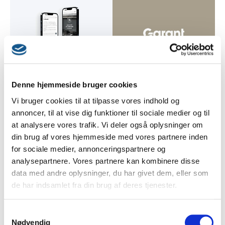
Denne hjemmeside bruger cookies
Vi bruger cookies til at tilpasse vores indhold og
annoncer, til at vise dig funktioner til sociale medier og til
at analysere vores trafik. Vi deler også oplysninger om
din brug af vores hjemmeside med vores partnere inden
for sociale medier, annonceringspartnere og
analysepartnere. Vores partnere kan kombinere disse
data med andre oplysninger, du har givet dem, eller som
de har indsamlet fra din brug af deres tjenester.
Udvalgte features
Samtykkevalg
Nødvendig