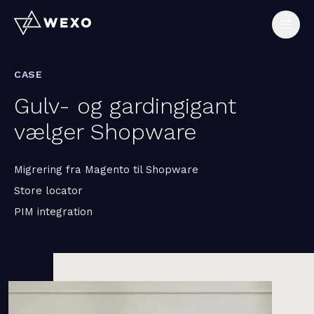
CASE
Gulv- og gardingigant
vælger Shopware
AI
Migrering fra Magento til Shopware
Ydelser
Store locator
PIM integration
Teknologier
Cases