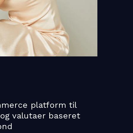
merce platform til
 og valutaer baseret
ond