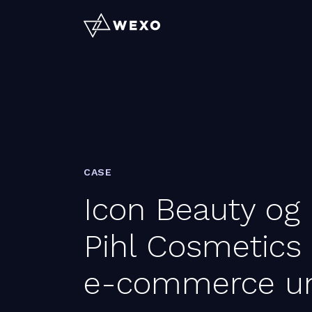
CASE
Icon Beauty og
Pihl Cosmetics
e-commerce un