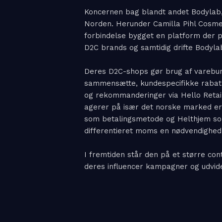
Koncernen bag blandt andet Bodylab,
Norden. Herunder Camilla Pihl Cosmet
forbindelse bygget en platform der 
D2C brands og samtidig drifte Bodyla
Deres D2C-shops gør brug af varebu
sammensætte, kundespecifikke raba
og rekommanderinger via Hello Reta
agerer på især det norske marked er
som betalingsmetode og Helthjem so
differentieret moms en nødvendighed
I fremtiden står den på et større con
deres influencer kampagner og udvide