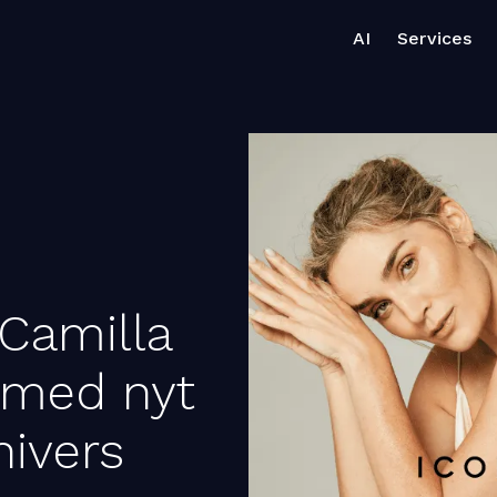
AI
Services
 Camilla
 med nyt
ivers