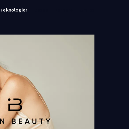
Teknologier
Cases
Karriere
Om os