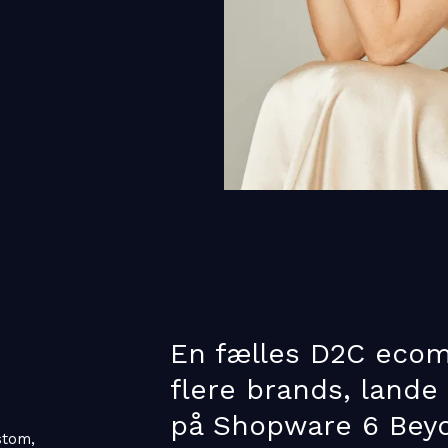
En fælles D2C ecom
flere brands, lande
på Shopware 6 Bey
stom,